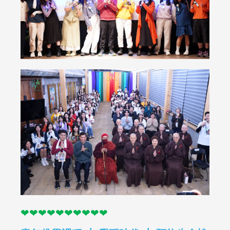
❤︎❤︎❤︎❤︎❤︎❤︎❤︎❤︎❤︎❤︎