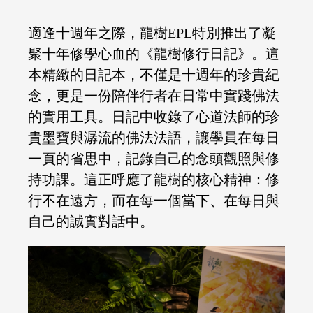
適逢十週年之際，龍樹EPL特別推出了凝
聚十年修學心血的《龍樹修行日記》。這
本精緻的日記本，不僅是十週年的珍貴紀
念，更是一份陪伴行者在日常中實踐佛法
的實用工具。日記中收錄了心道法師的珍
貴墨寶與潺流的佛法法語，讓學員在每日
一頁的省思中，記錄自己的念頭觀照與修
持功課。這正呼應了龍樹的核心精神：修
行不在遠方，而在每一個當下、在每日與
自己的誠實對話中。