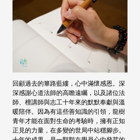
回顧過去的篳路藍縷，心中滿懷感恩。深
深感謝心道法師的高瞻遠矚，以及諸位法
師、檀講師與志工十年來的默默奉獻與溫
暖陪伴。因為有這些善知識的引領，龍樹
青年才能在面對生命的考驗時，擁有正知
正見的力量，在多變的世局中站穩腳步。
十年的成果，是一顆顆在學員心中發芽的