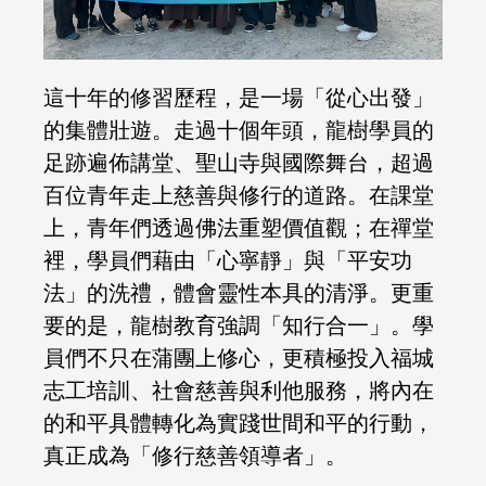
這十年的修習歷程，是一場「從心出發」
的集體壯遊。走過十個年頭，龍樹學員的
足跡遍佈講堂、聖山寺與國際舞台，超過
百位青年走上慈善與修行的道路。在課堂
上，青年們透過佛法重塑價值觀；在禪堂
裡，學員們藉由「心寧靜」與「平安功
法」的洗禮，體會靈性本具的清淨。更重
要的是，龍樹教育強調「知行合一」。學
員們不只在蒲團上修心，更積極投入福城
志工培訓、社會慈善與利他服務，將內在
的和平具體轉化為實踐世間和平的行動，
真正成為「修行慈善領導者」。