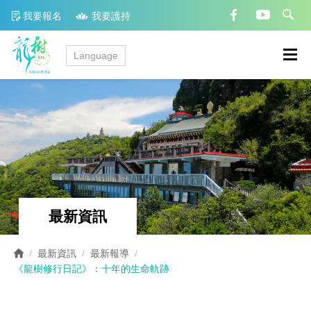
我要報名
我要護持
Language
最新資訊
最新資訊
最新報導
《龍樹修行日記》：十年的生命軌跡