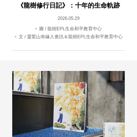
《龍樹修行日記》：十年的生命軌跡
2026.05.29
圖 /
龍樹EPL生命和平教育中心
文 /
靈鷲山有緣人會訊＆龍樹EPL生命和平教育中心