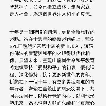
智慧種子，如今已挺立成林，走向家庭、
走入社會，為這個世界注入和平的暖流。
十年是一個階段的圓滿，更是全新旅程的
起點。站在十週年的嶄新起跑線上，龍樹
EPL正熱烈迎來第十屆的新血加入，讓這
份佛法的智慧與和平的火炬得以代代相
傳。展望未來，靈鷲山龍樹生命和平教育
將繼續秉持「愛與和平」的初衷，優化課
程、深化修持，接引更多新世代的青年。
祈願在下一個十年，有更多勇猛精進的青
年行者，齊聚在靈鷲山的慈悲羽翼下，共
同與法同行，以德行覺醒內心，以利他形
塑未來，為地球與人類的永續和平貢獻心