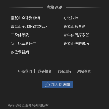
志業連結
靈鷲山全球資訊網
心道法師
靈鷲山全球網路電視台
靈鷲山教育網
三乘佛學院
青年佛門探索營
新世紀宗教研究
靈鷲山般若書坊
數位學習網
聯絡我們
我要報名
我要護持
網站導覽
版權屬靈鷲山佛教教團所有