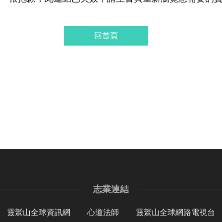
回首頁
志業連結
靈鷲山全球資訊網
心道法師
靈鷲山全球網路電視台