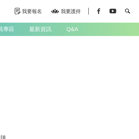
我要報名
我要護持
員專區
最新資訊
Q&A
資訊。