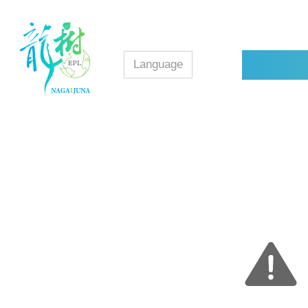
Language