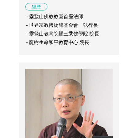
經歷
靈鷲山佛教教團首座法師
世界宗教博物館基金會 執行長
靈鷲山教育院暨三乘佛學院 院長
龍樹生命和平教育中心 院長