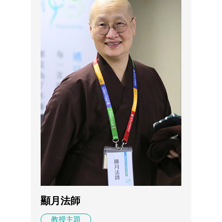
顯月法師
教授主題