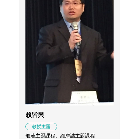
賴皆興
教授主題
般若主題課程、維摩詰主題課程