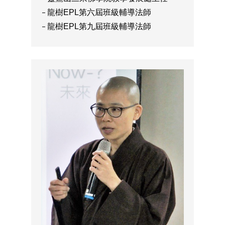
龍樹EPL第六屆班級輔導法師
龍樹EPL第九屆班級輔導法師