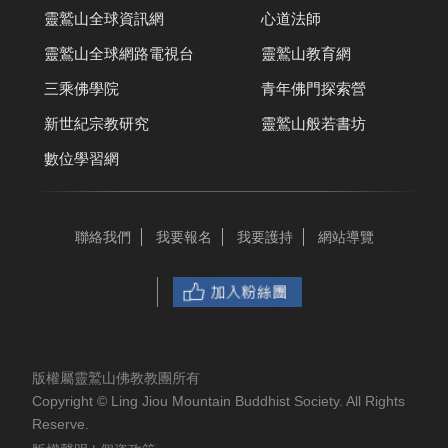
靈鷲山全球資訊網
心道法師
靈鷲山全球網路電視台
靈鷲山教育網
三乘佛學院
青年佛門探索營
新世紀宗教研究
靈鷲山般若書坊
數位學習網
聯絡我們
我要報名
我要護持
網站導覽
版權屬靈鷲山佛教教團所有
Copyright © Ling Jiou Mountain Buddhist Society. All Rights
Reserve.