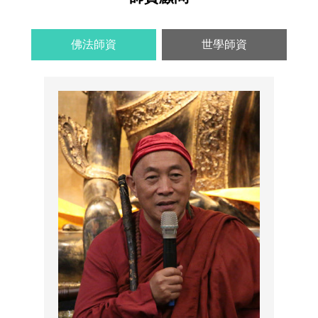
佛法師資
世學師資