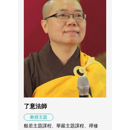
了意法師
教授主題
般若主題課程、華嚴主題課程、禪修