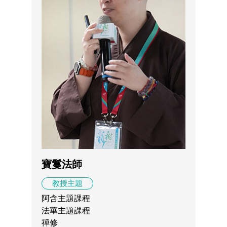
寶鬘法師
教授主題
阿含主題課程
法華主題課程
禪修