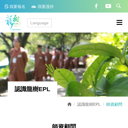
我要報名
我要護持
Language
認識龍樹EPL
認識龍樹EPL
師資顧問
師資顧問