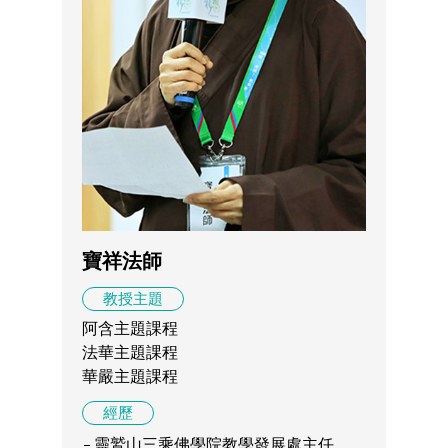
寶祥法師
教授主題
阿含主題課程
法華主題課程
華嚴主題課程
經歷
靈鷲山三乘佛學院教學發展處主任