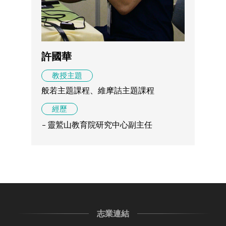
許國華
教授主題
般若主題課程、維摩詰主題課程
經歷
靈鷲山教育院研究中心副主任
志業連結